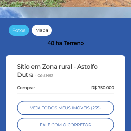
Fotos
Mapa
48 ha Terreno
Sítio em Zona rural - Astolfo
Dutra
- Cód.1492
Comprar
R$ 750.000
VEJA TODOS MEUS IMÓVEIS (235)
FALE COM O CORRETOR