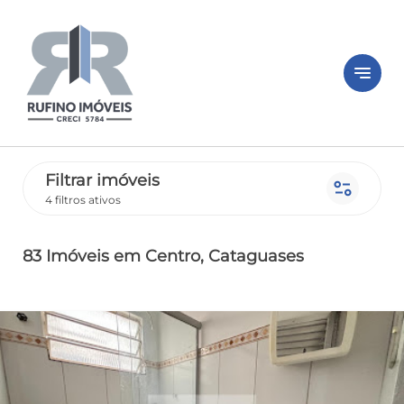
notes
Filtrar imóveis
page_info
4 filtros ativos
83 Imóveis
em Centro
, Cataguases