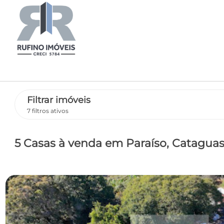
Filtrar imóveis
7 filtros ativos
5 Casas
à venda
em Paraíso
, Catagua