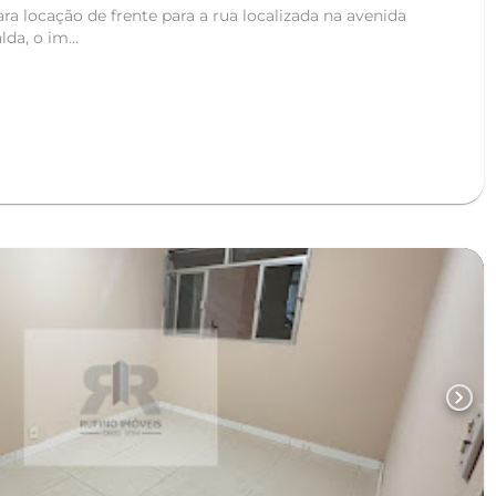
ra locação de frente para a rua localizada na avenida
da, o im...
chevron_right