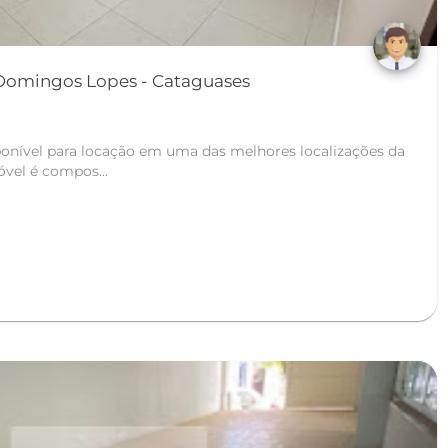
Apartamento em Vila Domingos Lopes - Cataguases
onível para locação em uma das melhores localizações da
vel é compos...