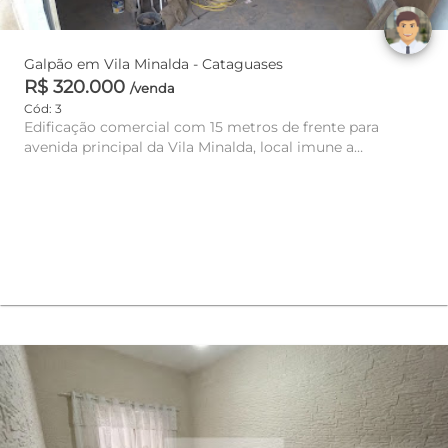
Galpão em Vila Minalda - Cataguases
R$ 320.000
/venda
Cód: 3
Edificação comercial com 15 metros de frente para
avenida principal da Vila Minalda, local imune a
enchentes. contendo 2...